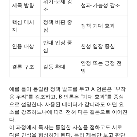
위기·문제 강
제목 방향
성과·가능성 강조
조
핵심 메시
정책 비판 중
정책 기대 효과
지
심
반대 입장 중
인용 대상
찬성 입장 중심
심
안정 또는 긍정 전
결론 구조
갈등 확대
망
예를 들어 동일한 정책 발표를 두고 A 언론은 “부작
용 우려”를 강조하고, B 언론은 “기대 효과”를 중심
으로 설명한다. 사용된 데이터가 같더라도 어떤 요
소를 강조하느냐에 따라 전혀 다른 결론으로 이어진
다.
이 과정에서 독자는 동일한 사실을 접하고도 서로
다른 인식을 형성하게 된다. 특히 제목만 보고 판단