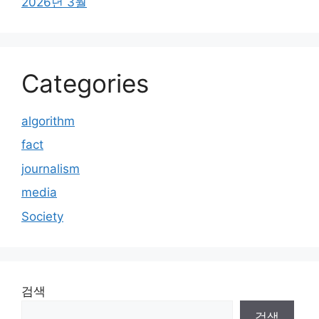
2026년 3월
Categories
algorithm
fact
journalism
media
Society
검색
검색