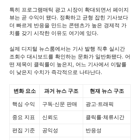
특히 프로그램매틱 광고 시장이 확대되면서 페이지
뷰는 곧 수익이 됐다. 정확하고 균형 잡힌 기사보다
더 빠르게 반응을 만드는 콘텐츠가 높은 경제적 가
치를 갖기 시작한 이유도 여기에 있다.
실제 디지털 뉴스룸에서는 기사 발행 직후 실시간
조회수 대시보드를 확인하는 문화가 일반화됐다. 어
떤 제목이 클릭률이 높은지, 어느 기사에서 이탈률
이 낮은지 수치가 즉각적으로 나타난다.
변화 요소
과거 뉴스 구조
현재 뉴스 구조
핵심 수익
구독·신문 판매
광고·트래픽
중요 지표
신뢰도
클릭률·체류시간
편집 기준
공익성
반응성