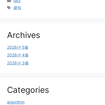
fact
테
태
클릭
고
그
리
Archives
2026년 5월
2026년 4월
2026년 3월
Categories
algorithm